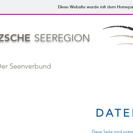
Diese Website wurde mit dem Homep
ZSCHE
SEEREGION
er Seenverbund
DATE
Diese Seite wird präs