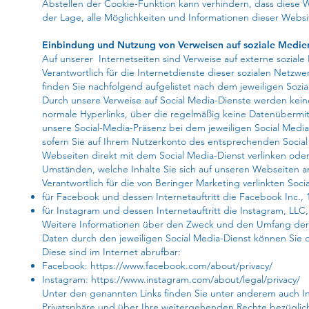
Abstellen der Cookie-Funktion kann verhindern, dass diese 
der Lage, alle Möglichkeiten und Informationen dieser Websi
Einbindung und Nutzung von Verweisen auf soziale Medien
Auf unserer Internetseiten sind Verweise auf externe sozia
Verantwortlich für die Internetdienste dieser sozialen Netzwe
finden Sie nachfolgend aufgelistet nach dem jeweiligen Sozi
Durch unsere Verweise auf Social Media-Dienste werden keine
normale Hyperlinks, über die regelmäßig keine Datenübermitt
unsere Social-Media-Präsenz bei dem jeweiligen Social Media-
sofern Sie auf Ihrem Nutzerkonto des entsprechenden Social
Webseiten direkt mit dem Social Media-Dienst verlinken oder 
Umständen, welche Inhalte Sie sich auf unseren Webseiten 
Verantwortlich für die von Beringer Marketing verlinkten Socia
für Facebook und dessen Internetauftritt die Facebook Inc., 1
für Instagram und dessen Internetauftritt die Instagram, LL
Weitere Informationen über den Zweck und den Umfang der
Daten durch den jeweiligen Social Media-Dienst können Si
Diese sind im Internet abrufbar:
Facebook:
https://www.facebook.com/about/privacy/
Instagram:
https://www.instagram.com/about/legal/privacy/
Unter den genannten Links finden Sie unter anderem auch In
Privatsphäre und über Ihre weitergehenden Rechte bezüglich