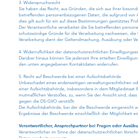
3. Widerspruchsrecht
Sie haben das Recht, aus Gründen, die sich aus ihrer besond
betreffenden personenbezogenen Daten, die aufgrund von Art.
dies gilt auch für ein auf diese Bestimmungen gestütztes Profi
Der Verantwortliche verarbeitet die Sie betreffenden perso
schutzwürdige Gründe für die Verarbeitung nachweisen, die 
Verarbeitung dient der Geltendmachung, Ausübung oder Ve
4. Widerruflichkeit der datenschutzrechtlichen Einwilligungs
Darüber hinaus können Sie jederzeit Ihre erteilten Einwilli
den unten angegebenen Kontaktdaten widerrufen.
5. Recht auf Beschwerde bei einer Aufsichtsbehörde
Unbeschadet eines anderweitigen verwaltungsrechtlichen ode
einer Aufsichtsbehörde, insbesondere in dem Mitgliedstaat Ih
mutmaßlichen Verstoßes, zu, wenn Sie der Ansicht sind, da
gegen die DS-GVO verstößt.
Die Aufsichtsbehörde, bei der die Beschwerde eingereicht 
Ergebnisse der Beschwerde einschließlich der Möglichkeit ei
Verantwortlicher, Ansprechpartner bei Fragen oder Ausübu
Verantwortlicher im Sinne der datenschutzrechtlichen Vorsch