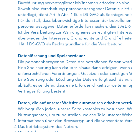
Durchführung vorvertraglicher Maßnahmen erforderlich sind.
Soweit eine Verarbeitung personenbezogener Daten zur Erfüll
unterliegt, dient Art. 6 Abs. 1 lit. c DS-GVO als Rechtsgrundl
Für den Fall, dass lebenswichtige Interessen der betroffene
personenbezogener Daten erforderlich machen, dient Art. 6 
Ist die Verarbeitung zur Wahrung eines berechtigten Interes
überwiegen die Interessen, Grundrechte und Grundfreiheiten 
1 lit. f DS-GVO als Rechtsgrundlage für die Verarbeitung.
Datenlöschung und Speicherdauer
Die personenbezogenen Daten der betroffenen Person werden
Eine Speicherung kann darüber hinaus dann erfolgen, wenn 
unionsrechtlichen Verordnungen, Gesetzen oder sonstigen Vo
Eine Sperrung oder Löschung der Daten erfolgt auch dann, 
abläuft, es sei denn, dass eine Erforderlichkeit zur weiteren
Vertragserfüllung besteht.
Daten, die auf unserer Website automatisch erhoben werd
Wir begrüßen jeden, unsere Seite kostenlos zu besuchen. We
Nutzungsdaten, um zu beurteilen, welche Teile unserer Webs
Informationen über den Browsertyp und die verwendete Vers
Das Betriebssystem des Nutzers