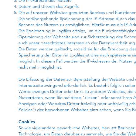
Die IP-Adresse des Nutzers
Datum und Uhrzeit des Zugriffs
Die auf unseren Websites genutzten Services und Funktione
Die vorübergehende Speicherung der IP-Adresse durch das 
Rechner des Nutzers zu ermöglichen. Hierfür muss die IP-Adr
Die Speicherung in Logfiles erfolgt, um die Funktionsfähigke
Optimierung der Webseite und zur Sicherstellung der Sicher
auch unser berechtigtes Interesse an der Datenverarbeitung n
Die Daten werden gelöscht, sobald sie für die Erreichung des
Speicherung der Daten in Logfiles ist dies nach spätestens 
möglich. In diesem Fall werden die IP-Adressen der Nutzer 
nicht mehr möglich ist.
Die Erfassung der Daten zur Bereitstellung der Website und d
Internetseite zwingend erforderlich. Es besteht folglich sei
Werbeanzeigen Dritter oder Links zu anderen Websites, die
Nutzerdaten, wenn Sie auf diese "klicken" oder sonst ihren 
Anzeigen oder Websites Dritter freiwillig oder unfreiwillig e
Policies") der beworbenen Websites einzusehen, wenn Sie
Cookies
So wie viele andere gewerbliche Websites, benutzt Beringer
Technologie, um Daten darüber zu sammeln, wie Sie die Webs